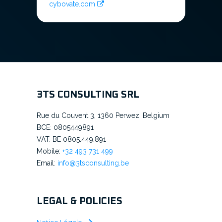
cybovate.com
3TS CONSULTING SRL
Rue du Couvent 3, 1360 Perwez, Belgium
BCE: 0805449891
VAT: BE 0805.449.891
Mobile:
+32 493 731 499
Email:
info@3tsconsulting.be
LEGAL & POLICIES